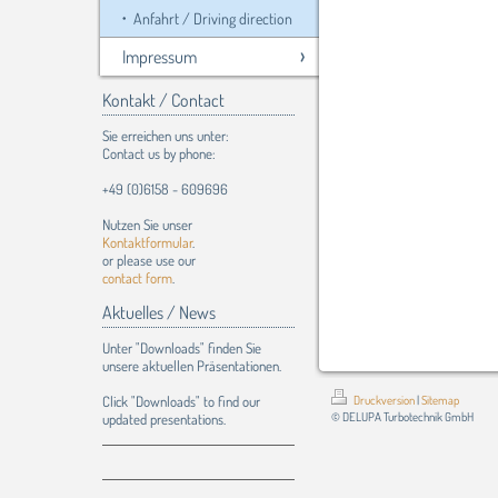
Anfahrt / Driving direction
Impressum
Kontakt / Contact
Sie erreichen uns unter:
Contact us by phone:
+49 (0)6158 - 609696
Nutzen Sie unser
Kontaktformular
.
or please use our
contact form
.
Aktuelles / News
Unter "Downloads" finden Sie
unsere aktuellen Präsentationen.
Click "Downloads" to find our
Druckversion
|
Sitemap
© DELUPA Turbotechnik GmbH
updated presentations.